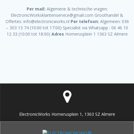
Per mail:
Algemene & technische vragen:
ElectronicWorksklantenservice@gmail.com Groothandel &
Offertes: info@electronicworks.nl
Per telefoon:
Algemeen: 036
– 303 13 74 (10:00 tot 17:00) Specialist via Whatsapp : 06 46 10
12 33 (10:00 tot 18:00)
Adres
Homerusplein 1 1363 SZ Almere
ElectronicWorks Homerusplein 1, 1363 SZ Almere